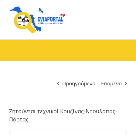
Skip
to
content
Προηγούμενο
Επόμενο
Ζητούνται τεχνικοί Κουζίνας-Ντουλάπας-
Πόρτας