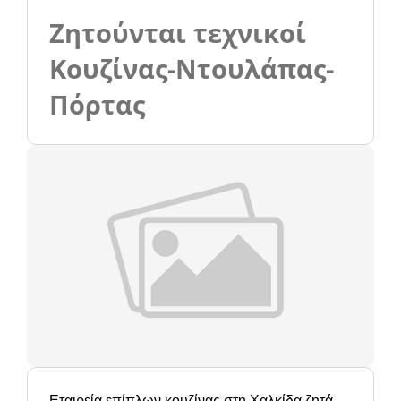
Ζητούνται τεχνικοί
Κουζίνας-Ντουλάπας-
Πόρτας
Εταιρεία επίπλων κουζίνας στη Χαλκίδα ζητά