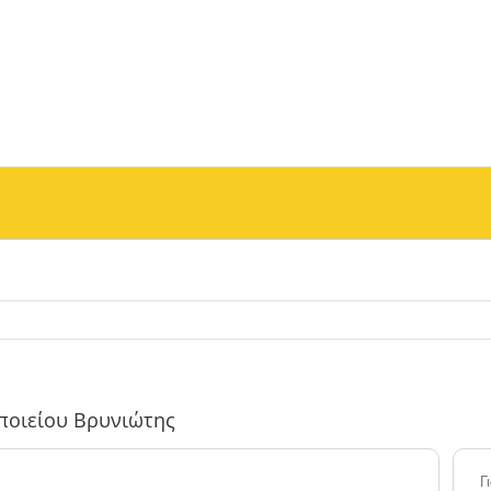
οποιείου Βρυνιώτης
Γ