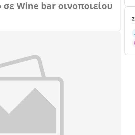
 σε Wine bar οινοποιείου
Σ