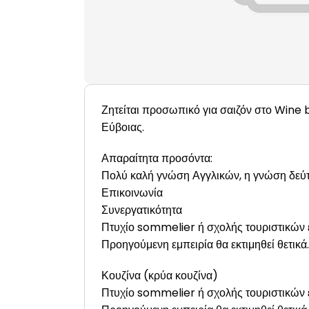
Ζητείται προσωπικό για σαιζόν στο Wine 
Εύβοιας.
Απαραίτητα προσόντα:
Πολύ καλή γνώση Αγγλικών, η γνώση δεύτε
Επικοινωνία
Συνεργατικότητα
Πτυχίο sommelier ή σχολής τουριστικών ε
Προηγούμενη εμπειρία θα εκτιμηθεί θετικά.
Κουζίνα (κρύα κουζίνα)
Πτυχίο sommelier ή σχολής τουριστικών ε