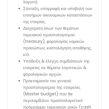
λογιστή
Σύνταξη, υπογραφή και υποβολή των
επισήμων οικονομικών καταστάσεων
της εταιρίας.
Διαχείριση όλων των θεμάτων
ταμειακού προϋπολογισμού
(treasury), φορολογίας νομικών
προσώπων, κοστολόγηση αποθήκης,
κτλ.
Υπόδειξη & έλεγχο συµßάσεων της
εταιρείας σε θέµατα λογιστικών &
φορολογικών αρχών.
Προετοιµασία του γενικού
προϋπολογισµού της εταιρείας
(Master budget) που θα
περιλαµßάνει προϋπολογιστικό
πρόγραµµα ταµειακών ροών (cash