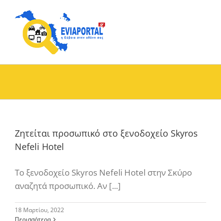
Skip
to
content
Ζητείται προσωπικό στο ξενοδοχείο Skyros
Nefeli Hotel
Το ξενοδοχείο Skyros Nefeli Hotel στην Σκύρο
αναζητά προσωπικό. Αν [...]
18 Μαρτίου, 2022
Περισσότερα