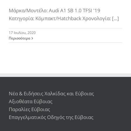
Μάρκα/Μοντέλο: Audi A1 SB 1.0 TFSI '19
Κατηγορία: Κόμπακτ/Hatchback Χρονολογία: [...]
17 Ιουλίου, 2020
Περισσότερα
Νέα & Ειδήσεις Χαλκίδας και Εύβοιας
Αξιοθέατα Εύβοιας
Παραλίες Εύβοιας
Επαγγελματικός Οδηγός της Εύβοιας