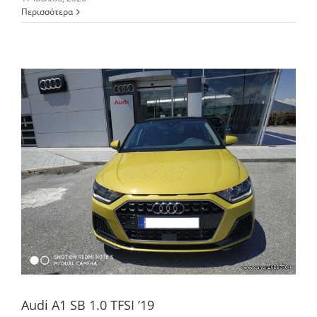
Περισσότερα
Audi A1 SB 1.0 TFSI ’19