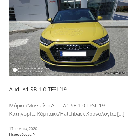
Audi A1 SB 1.0 TFSI ’19
Μάρκα/Μοντέλο: Audi A1 SB 1.0 TFSI '19
Κατηγορία: Κόμπακτ/Hatchback Χρονολογία: [...]
17 Ιουλίου, 2020
Περισσότερα