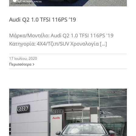
Audi Q2 1.0 TFSI 116PS ’19
Μάρκα/Μοντέλο: Audi Q2 1.0 TFSI 116PS '19
Κατηγορία: 4Χ4/Τζιπ/SUV Χρονολογία [...]
17 Ιουλίου, 2020
Περισσότερα