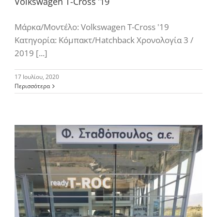
Volkswagen T-Cross ’19
Μάρκα/Μοντέλο: Volkswagen T-Cross '19
Κατηγορία: Κόμπακτ/Hatchback Χρονολογία 3 /
2019 [...]
17 Ιουλίου, 2020
Περισσότερα