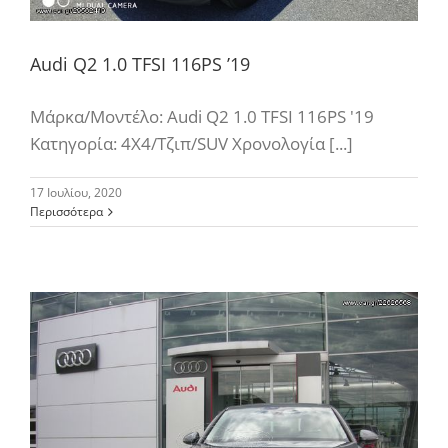
Audi Q2 1.0 TFSI 116PS ’19
Μάρκα/Μοντέλο: Audi Q2 1.0 TFSI 116PS '19
Κατηγορία: 4Χ4/Τζιπ/SUV Χρονολογία [...]
17 Ιουλίου, 2020
Περισσότερα