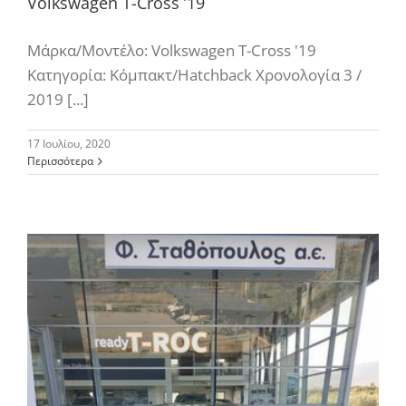
Volkswagen T-Cross ’19
Μάρκα/Μοντέλο: Volkswagen T-Cross '19
Κατηγορία: Κόμπακτ/Hatchback Χρονολογία 3 /
2019 [...]
17 Ιουλίου, 2020
Περισσότερα