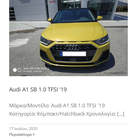
Audi A1 SB 1.0 TFSI ’19
Μάρκα/Μοντέλο: Audi A1 SB 1.0 TFSI '19
Κατηγορία: Κόμπακτ/Hatchback Χρονολογία: [...]
17 Ιουλίου, 2020
Περισσότερα